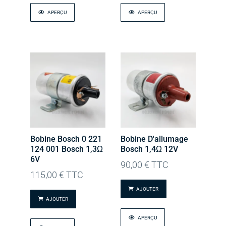
APERÇU
APERÇU
Bobine Bosch 0 221
Bobine D'allumage
124 001 Bosch 1,3Ω
Bosch 1,4Ω 12V
6V
90,00
€
TTC
115,00
€
TTC
AJOUTER
AJOUTER
APERÇU