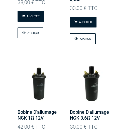
38,00
€
TTC
33,00
€
TTC
AJOUTER
AJOUTER
APERÇU
APERÇU
Bobine D'allumage
Bobine D'allumage
NGK 1Ω 12V
NGK 3,6Ω 12V
42,00
€
TTC
30,00
€
TTC