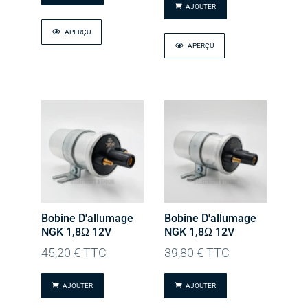
AJOUTER
APERÇU
APERÇU
Bobine D'allumage
Bobine D'allumage
NGK 1,8Ω 12V
NGK 1,8Ω 12V
45,20
€
TTC
39,80
€
TTC
AJOUTER
AJOUTER