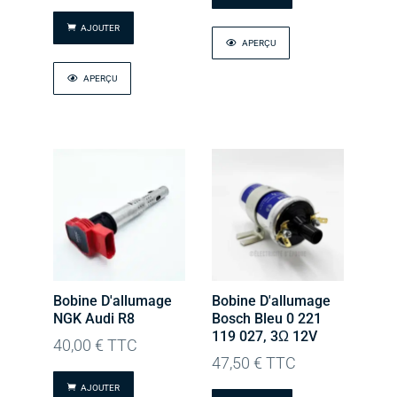
AJOUTER
APERÇU
APERÇU
Bobine D'allumage
Bobine D'allumage
NGK Audi R8
Bosch Bleu 0 221
119 027, 3Ω 12V
40,00
€
TTC
47,50
€
TTC
AJOUTER