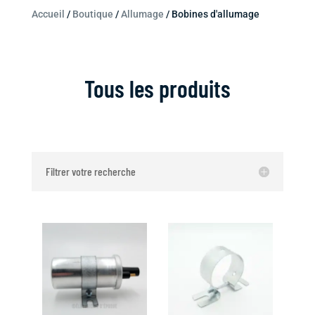
Accueil
/
Boutique
/
Allumage
/ Bobines d'allumage
Tous les produits
Filtrer votre recherche