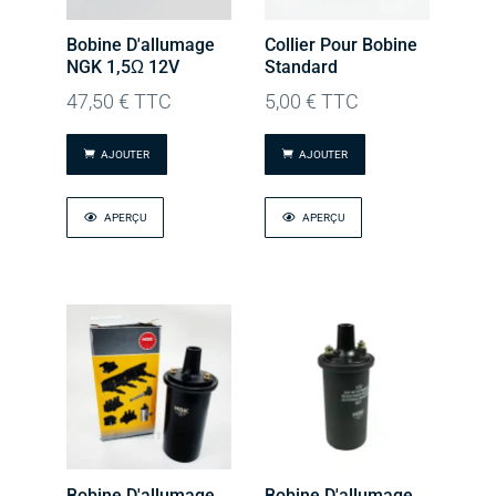
Bobine D'allumage
Collier Pour Bobine
NGK 1,5Ω 12V
Standard
47,50
€
TTC
5,00
€
TTC
AJOUTER
AJOUTER
APERÇU
APERÇU
Bobine D'allumage
Bobine D'allumage