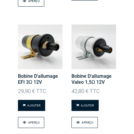
APERÇU
Bobine D'allumage
Bobine D'allumage
EFI 3Ω 12V
Valeo 1,5Ω 12V
29,90
€
TTC
42,80
€
TTC
AJOUTER
AJOUTER
APERÇU
APERÇU