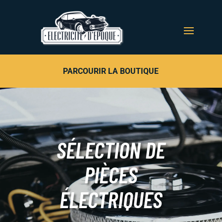
PARCOURIR LA BOUTIQUE
SÉLECTION DE
PIÈCES
ÉLECTRIQUES