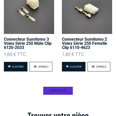
Connecteur Sumitomo 3
Connecteur Sumitomo 2
Voies Série 250 Mâle Clip
Voies Série 250 Femelle
6120-2033
Clip 6110-4623
1,60
€
TTC
1,40
€
TTC
AJOUTER
APERÇU
AJOUTER
APERÇU
VOIR PLUS
Trouver votre pièce