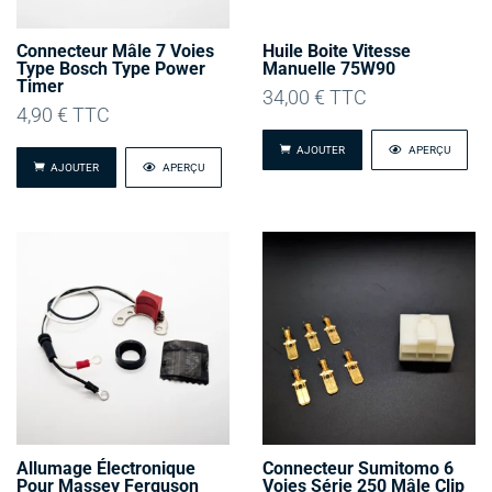
Connecteur Mâle 7 Voies
Huile Boite Vitesse
Type Bosch Type Power
Manuelle 75W90
Timer
34,00
€
TTC
4,90
€
TTC
AJOUTER
APERÇU
AJOUTER
APERÇU
Allumage Électronique
Connecteur Sumitomo 6
Pour Massey Ferguson
Voies Série 250 Mâle Clip