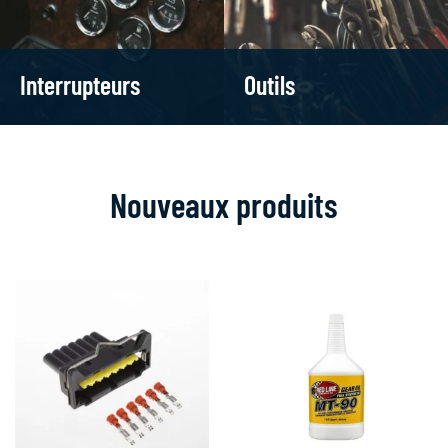
Interrupteurs
Outils
Nouveaux produits