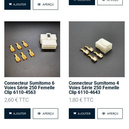
AJOUTER
APERÇU
Connecteur Sumitomo 6
Connecteur Sumitomo 4
Voies Série 250 Femelle
Voies Série 250 Femelle
Clip 6110-4563
Clip 6110-4643
2,60
€
TTC
1,80
€
TTC
AJOUTER
APERÇU
AJOUTER
APERÇU