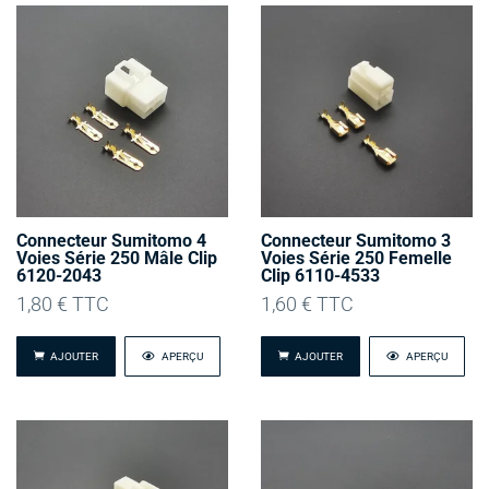
Connecteur Sumitomo 4
Connecteur Sumitomo 3
Voies Série 250 Mâle Clip
Voies Série 250 Femelle
6120-2043
Clip 6110-4533
1,80
€
TTC
1,60
€
TTC
AJOUTER
APERÇU
AJOUTER
APERÇU