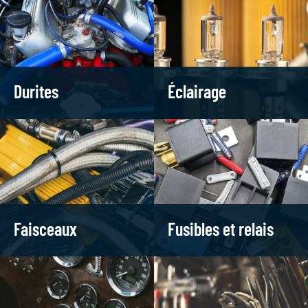
Durites
Éclairage
Faisceaux
Fusibles et relais