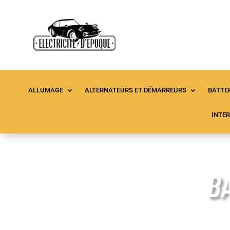
ALLUMAGE
ALTERNATEURS ET DÉMARREURS
BATTER
INTE
B