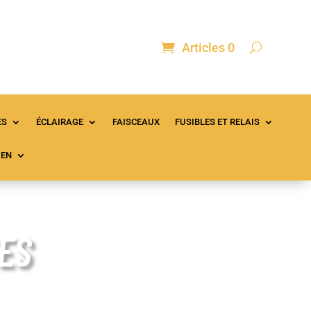
Articles 0
ontact
Mon compte
Panier
ES
ÉCLAIRAGE
FAISCEAUX
FUSIBLES ET RELAIS
IEN
ES