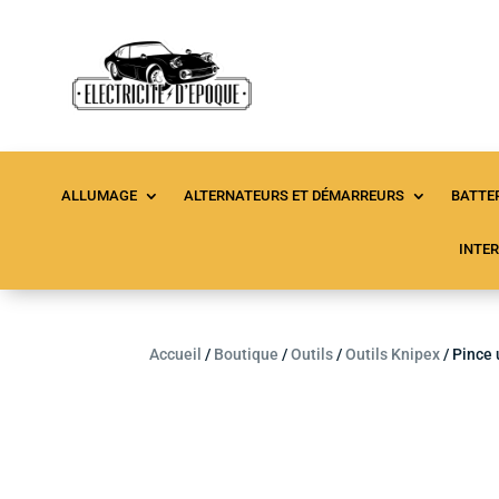
ALLUMAGE
ALTERNATEURS ET DÉMARREURS
BATTER
INTE
Accueil
/
Boutique
/
Outils
/
Outils Knipex
/ Pince 