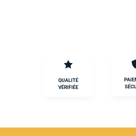

PAI
QUALITÉ
SÉC
VÉRIFIÉE