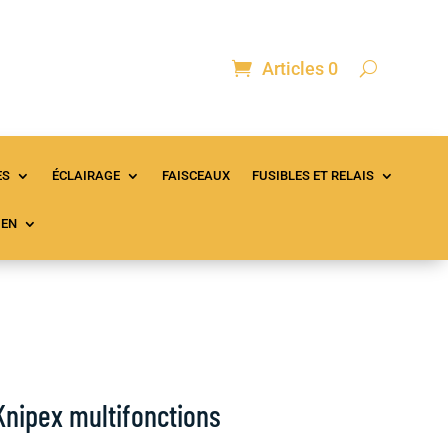
Articles 0
ontact
Mon compte
Panier
ES
ÉCLAIRAGE
FAISCEAUX
FUSIBLES ET RELAIS
IEN
Knipex multifonctions