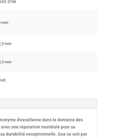
 ISO 5746
8 mm
2,0 mm
3,0 mm
145
ynonyme d'excellence dans le domaine des
2 avec une réputation mondiale pour sa
 sa durabilité exceptionnelle. Que ce soit par