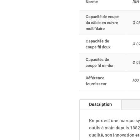
Norme
DIN
Capacité de coupe
du câble en cuivre
Ø 0
multifilaire
Capacités de
Ø 0
coupe fil doux
Capacités de
Ø 0
coupe fil mi-dur
Référence
822
fournisseur
Description
Knipex est une marque s
outils à main depuis 188
qualité, son innovation et