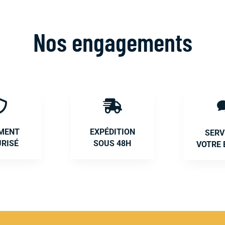
Nos engagements


EMENT
EXPÉDITION
SERV
URISÉ
SOUS 48H
VOTRE 