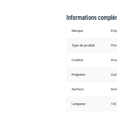
Informations complé
Marque
Kni
Type de produit
Pinc
Couleur
Roug
Poignées
Gain
Surface
Noir
Longueur
145