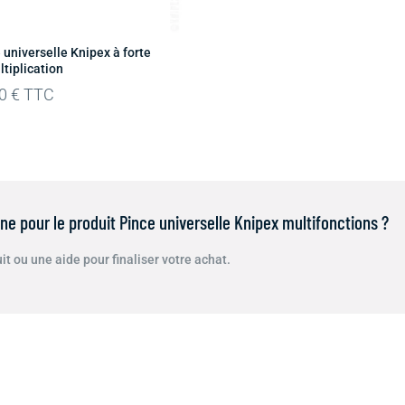
 universelle Knipex à forte
tiplication
00
€
TTC
e pour le produit Pince universelle Knipex multifonctions ?
t ou une aide pour finaliser votre achat.