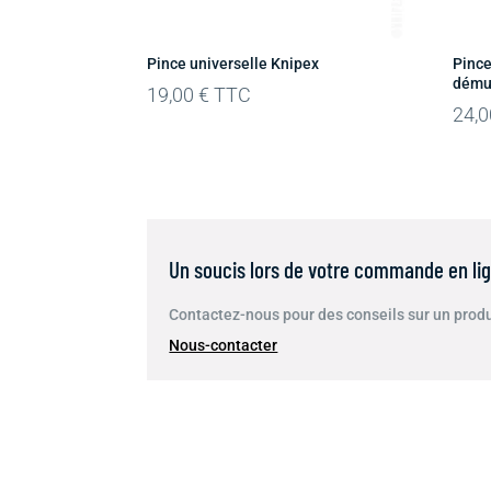
Pince universelle Knipex
Pince
démul
19,00
€
TTC
24,
Un soucis lors de votre commande en lign
Contactez-nous pour des conseils sur un produi
Nous-contacter