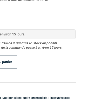
environ 15 jours.
delà de la quantité en stock disponible.
on de la commande passe à environ 15 jours.
u panier
x
,
Multifonctions
,
Noire atramentisée
,
Pince universelle