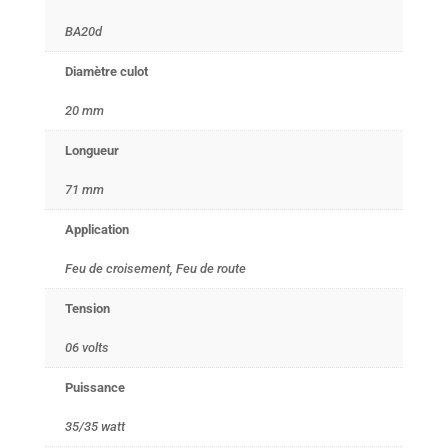
BA20d
Diamètre culot
20 mm
Longueur
71 mm
Application
Feu de croisement, Feu de route
Tension
06 volts
Puissance
35/35 watt