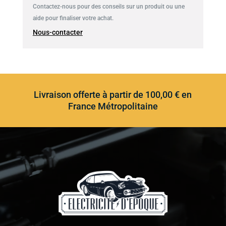
Contactez-nous pour des conseils sur un produit ou une
aide pour finaliser votre achat.
Nous-contacter
Livraison offerte à partir de 100,00 € en
France Métropolitaine