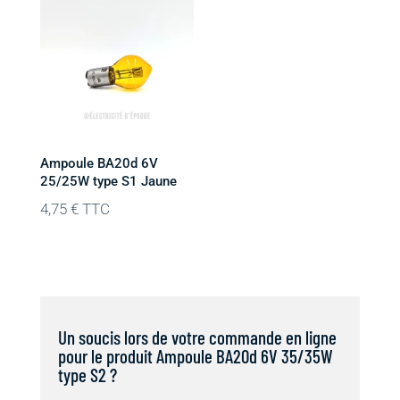
Ampoule BA20d 6V
25/25W type S1 Jaune
4,75
€
TTC
Un soucis lors de votre commande en ligne
pour le produit Ampoule BA20d 6V 35/35W
type S2 ?