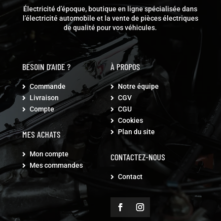
Électricité d’époque, boutique en ligne spécialisée dans
l’électricité automobile et la vente de pièces électriques
de qualité pour vos véhicules.
BESOIN D’AIDE ?
À PROPOS
Commande
Notre équipe


Livraison
CGV


Compte
CGU


Cookies

Plan du site

MES ACHATS
Mon compte

CONTACTEZ-NOUS
Mes commandes

Contact
