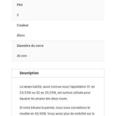
Plot
2
Couleur
Blanc
Diamètre du verre
36 mm
Description
La lampe ba20d, aussi connue sous l'appellation S1 en
25/25W ou S2 en 35/35W, est surtout utilisée pour
équiper les phares des deux-roues.
Si votre bécane la permet, nous vous conseillons le
modèle en 45/40W. Vous aurez plus de visibilité sur la