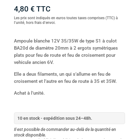
4,80
€
TTC
Les prix sont indiqués en euros toutes taxes comprises (TTC) à
l’unité, hors frais d’envoi.
Ampoule blanche 12V 35/35W de type S1 à culot
BA20d de diamètre 20mm à 2 ergots symétriques
plats pour feu de route et feu de croisement pour
vehicule ancien 6V.
Elle a deux filaments, un qui s’allume en feu de
croisement et l’autre en feu de route à 35 et 35W.
Achat à l’unité.
10 en stock - expédition sous 24–48h.
Il est possible de commander au-delà de la quantité en
stock disponible.