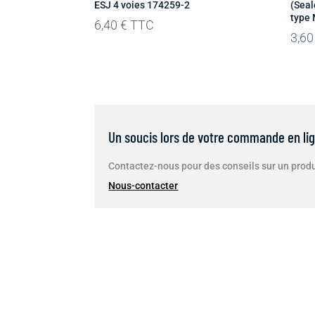
ESJ 4 voies 174259-2
(Seal
type
6,40
€
TTC
3,6
Un soucis lors de votre commande en lig
Contactez-nous pour des conseils sur un produi
Nous-contacter