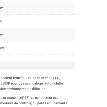
mm
mm
mm
004-1
necteur femelle 2 voies de la série SSC,
y / AMP pour des applications automobiles
des environnements difficiles.
e et étanche (IP67), ce connecteur est
 modules de contrôle, ou petits équipements