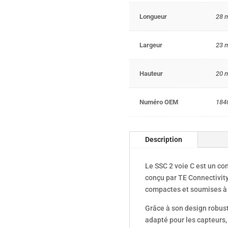
Longueur
28 
Largeur
23 
Hauteur
20 
Numéro OEM
184
Description
Le SSC 2 voie C est un con
conçu par TE Connectivit
compactes et soumises à 
Grâce à son design robust
adapté pour les capteurs,