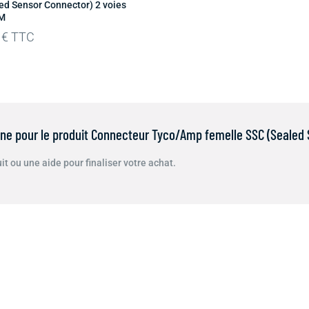
ed Sensor Connector) 2 voies
 M
0
€
TTC
ne pour le produit Connecteur Tyco/Amp femelle SSC (Sealed 
t ou une aide pour finaliser votre achat.