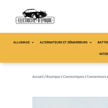
ALLUMAGE
ALTERNATEURS ET DÉMARREURS
BATTER
INTE
Accueil
/
Boutique
/
Connectiques
/
Connecteurs