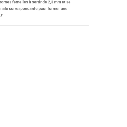
bornes femelles à sertir de 2,3 mm et se
 mâle correspondante pour former une
.r