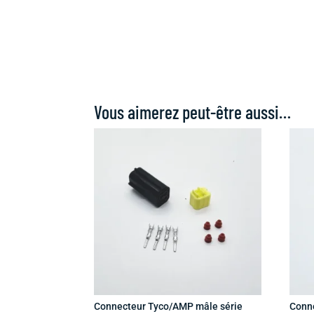
Vous aimerez peut-être aussi…
Connecteur Tyco/AMP mâle série
Conn