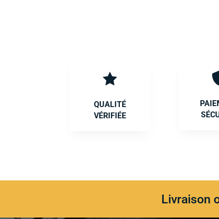

PAI
QUALITÉ
SÉC
VÉRIFIÉE
Livraison 