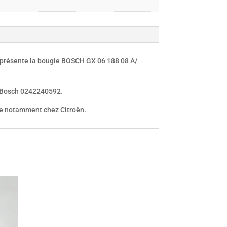
s présente la bougie BOSCH GX 06 188 08 A/
 Bosch 0242240592.
e notamment chez Citroën.