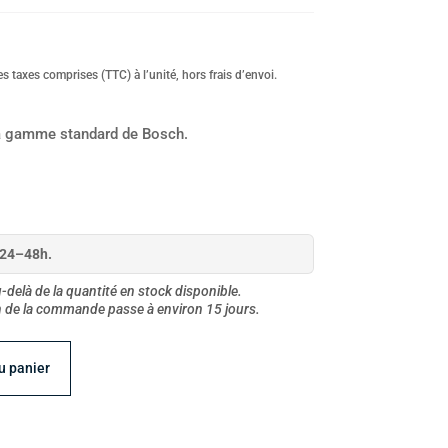
s taxes comprises (TTC) à l’unité, hors frais d’envoi.
a gamme standard de Bosch.
 24–48h.
delà de la quantité en stock disponible.
on de la commande passe à environ 15 jours.
u panier