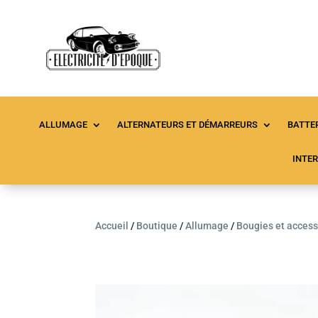
ALLUMAGE
ALTERNATEURS ET DÉMARREURS
BATTER
INTE
Accueil
/
Boutique
/
Allumage
/
Bougies et access