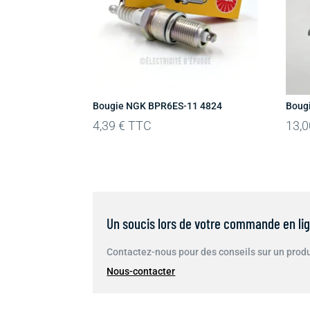
Bougie NGK BPR6ES-11 4824
Boug
4,39
€
TTC
13,
Un soucis lors de votre commande en li
Contactez-nous pour des conseils sur un produi
Nous-contacter