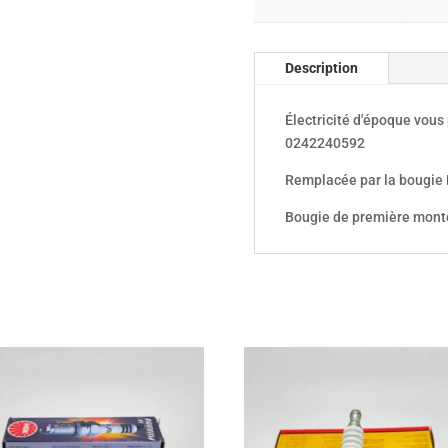
Description
Électricité d'époque vou
0242240592
Remplacée par la bougie
Bougie de première mont