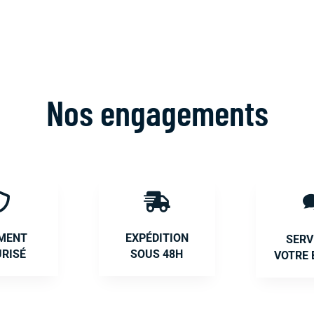
Nos engagements


EMENT
EXPÉDITION
SERV
URISÉ
SOUS 48H
VOTRE 