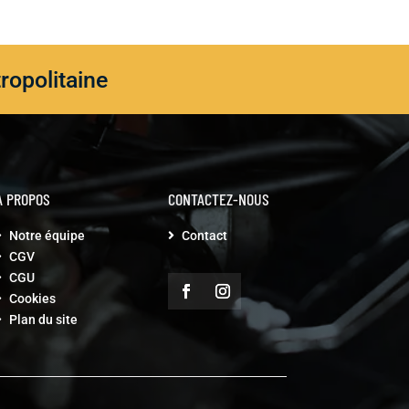
ropolitaine
À PROPOS
CONTACTEZ-NOUS
Notre équipe
Contact


CGV

CGU

Cookies

Plan du site
