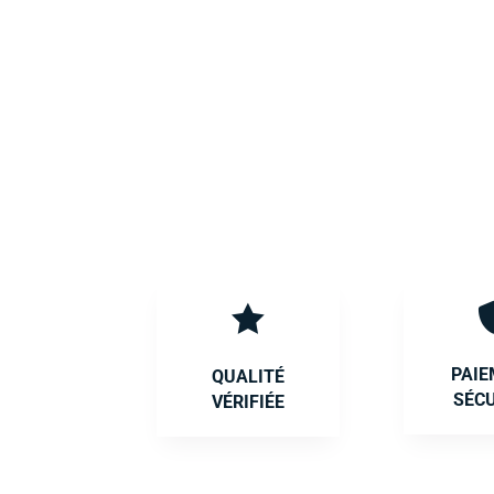

PAI
QUALITÉ
SÉC
VÉRIFIÉE