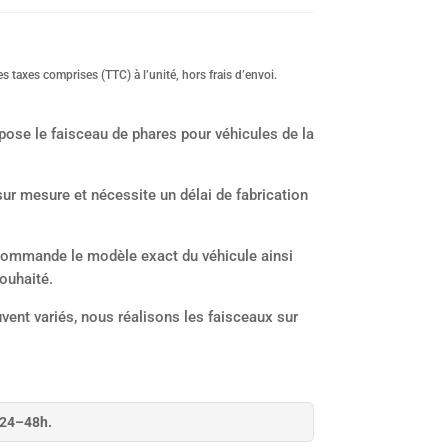
s taxes comprises (TTC) à l’unité, hors frais d’envoi.
pose le faisceau de phares pour véhicules de la
ur mesure et nécessite un délai de fabrication
 commande le modèle exact du véhicule ainsi
souhaité.
vent variés, nous réalisons les faisceaux sur
 24–48h.