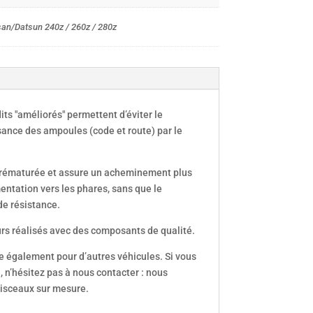
an/Datsun 240z / 260z / 280z
ts "améliorés" permettent d’éviter le
sance des ampoules (code et route) par le
prématurée et assure un acheminement plus
imentation vers les phares, sans que le
de résistance.
rs réalisés avec des composants de qualité.
 également pour d’autres véhicules. Si vous
, n’hésitez pas à nous contacter : nous
aisceaux sur mesure.