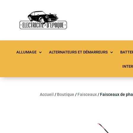
ALLUMAGE
ALTERNATEURS ET DÉMARREURS
BATTER
INTE
Accueil
/
Boutique
/
Faisceaux
/ Faisceaux de ph