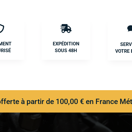


EMENT
EXPÉDITION
SERV
URISÉ
SOUS 48H
VOTRE 
offerte à partir de 100,00 € en France Mét