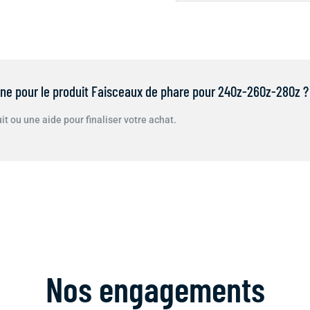
gne pour le produit Faisceaux de phare pour 240z-260z-280z ?
t ou une aide pour finaliser votre achat.
Nos engagements