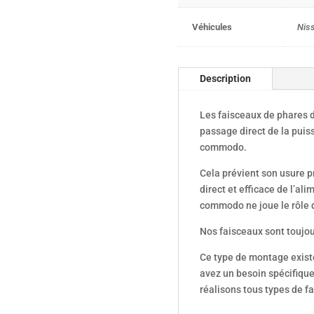
Véhicules
Niss
Description
Les faisceaux de phares di
passage direct de la puis
commodo.
Cela prévient son usure 
direct et efficace de l’al
commodo ne joue le rôle 
Nos faisceaux sont toujou
Ce type de montage existe
avez un besoin spécifique
réalisons tous types de f