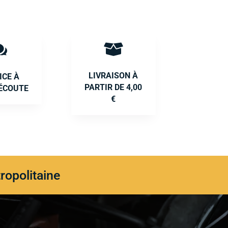


LIVRAISON À
ICE À
PARTIR DE 4,00
ÉCOUTE
€
ropolitaine