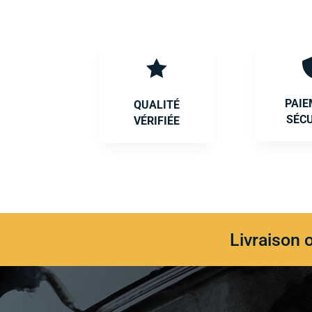

PAI
QUALITÉ
SÉC
VÉRIFIÉE
Livraison 