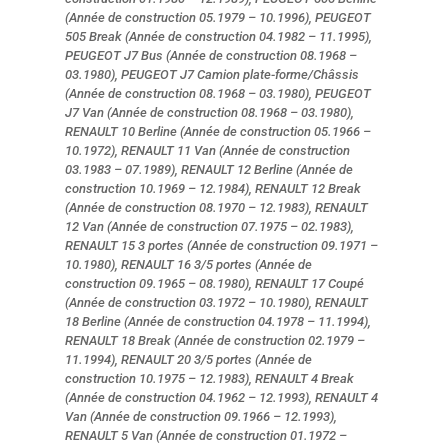
(Année de construction 05.1979 – 10.1996), PEUGEOT
505 Break (Année de construction 04.1982 – 11.1995),
PEUGEOT J7 Bus (Année de construction 08.1968 –
03.1980), PEUGEOT J7 Camion plate-forme/Châssis
(Année de construction 08.1968 – 03.1980), PEUGEOT
J7 Van (Année de construction 08.1968 – 03.1980),
RENAULT 10 Berline (Année de construction 05.1966 –
10.1972), RENAULT 11 Van (Année de construction
03.1983 – 07.1989), RENAULT 12 Berline (Année de
construction 10.1969 – 12.1984), RENAULT 12 Break
(Année de construction 08.1970 – 12.1983), RENAULT
12 Van (Année de construction 07.1975 – 02.1983),
RENAULT 15 3 portes (Année de construction 09.1971 –
10.1980), RENAULT 16 3/5 portes (Année de
construction 09.1965 – 08.1980), RENAULT 17 Coupé
(Année de construction 03.1972 – 10.1980), RENAULT
18 Berline (Année de construction 04.1978 – 11.1994),
RENAULT 18 Break (Année de construction 02.1979 –
11.1994), RENAULT 20 3/5 portes (Année de
construction 10.1975 – 12.1983), RENAULT 4 Break
(Année de construction 04.1962 – 12.1993), RENAULT 4
Van (Année de construction 09.1966 – 12.1993),
RENAULT 5 Van (Année de construction 01.1972 –