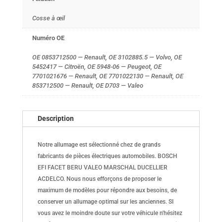
Cosse à œil
Numéro OE
OE 0853712500 — Renault, OE 3102885.5 — Volvo, OE
5452417 — Citroën, OE 5948-06 — Peugeot, OE
7701021676 — Renault, OE 7701022130 — Renault, OE
853712500 — Renault, OE D703 — Valeo
Description
Notre allumage est sélectionné chez de grands
fabricants de pièces électriques automobiles. BOSCH
EFI FACET BERU VALEO MARSCHAL DUCELLIER
ACDELCO. Nous nous efforçons de proposer le
maximum de modèles pour répondre aux besoins, de
conserver un allumage optimal sur les anciennes. SI
vous avez le moindre doute sur votre véhicule n'hésitez