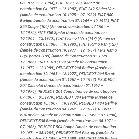
03.1975 – 12.1984), FIAT 132 (132) (Année de
construction 04.1972 – 12.1982), FIAT 242-Séries Van
(Année de construction 10.1975 – 07.1982), FIAT 850
Berline (Année de construction 07.1964 – 10.1972), FIAT
850 Coupé (100) (Année de construction 07.1964 –
12.1972), FIAT 850 Spider (Année de construction
10.1965 – 12.1973), FIAT Fiorino I Van (147) (Année de
construction 01.1980 – 10.1993), FIAT Fiorino Van (127)
(Année de construction 10.1977 – 12.1987), FIAT Ritmo
I 3/5 portes (138) (Année de construction 01.1978 –
12.1988), FIAT X 1/9 (128) (Année de construction
11.1972 – 12.1989), PEUGEOT 204 Berline (Année de
construction 10.1965 – 12.1977), PEUGEOT 204 Break
(Année de construction 01.1967 – 10.1977), PEUGEOT
204 Cabriolet (Année de construction 01.1967 –
10.1970), PEUGEOT 204 Coupé (Année de construction
07.1967 – 05.1970), PEUGEOT 304 Berline (Année de
construction 10.1969 – 10.1979), PEUGEOT 404 Berline
(Année de construction 04.1962 – 12.1971), PEUGEOT
504 Berline (Année de construction 07.1968 – 07.1986),
PEUGEOT 504 Break (Année de construction 04.1971 –
07.1986), PEUGEOT 504 Coupé (Année de construction
10.1974 – 08.1984), PEUGEOT 504 Pick-up (Année de
construction 01.1980 – 12.1989), PEUGEOT 505 Berline