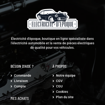
Électricité d’époque, boutique en ligne spécialisée dans
l’électricité automobile et la vente de pièces électriques
de qualité pour vos véhicules.
BESOIN D’AIDE ?
À PROPOS
Commande
Notre équipe


Livraison
CGV


Compte
CGU


Cookies

Plan du site

MES ACHATS