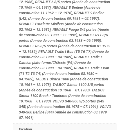
12.1985), RENAULT 6 3/5 portes (Année de construction
10.1969 – 04.1987), RENAULT 8 Berline (Année de
construction 11.1962 – 12.1976), RENAULT 9 Berline
(L42) (Année de construction 09.1981 – 02.1997),
RENAULT Estafette Minibus (Année de construction
02.1962 – 12.1981), RENAULT Fuego 3/5 portes (Année
de construction 02.1980 – 11.1992), RENAULT R11 3/5
portes (Année de construction 03.1983 – 09.1995),
RENAULT R5 3/5 portes (Année de construction 01.1972
– 12.1985), RENAULT Trafic I Bus (T5 T6 T7) (Année de
construction 03.1980 – 04.1989), RENAULT Trafic I
Camion plate-forme/Châssis (P6) (Année de
construction 03.1980 – 04.1989), RENAULT Trafic I Van
(T1 T2 T3 T4) (Année de construction 03.1980 –
04.1989), TALBOT Simca 1000 (Année de construction
10.1961 – 12.1978), TALBOT Simca 1100 3/5 portes
(Année de construction 10.1968 – 01.1980), TALBOT
Simca 1100 Break / Tourisme (Année de construction
10.1968 – 01.1980), VOLVO 340-360 3/5 portes (343
345) (Année de construction 08.1975 – 07.1991), VOLVO
340-360 Berline (344) (Année de construction 08.1979 –
07.1991)
Fixation